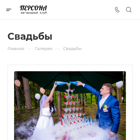
Свадьбы
—
—
Главная
Галерея
Свадьбы