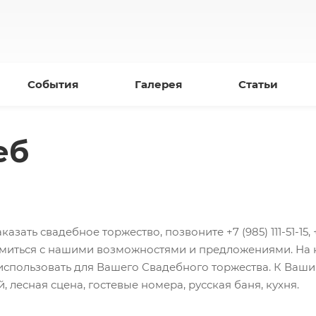
События
Галерея
Статьи
еб
казать свадебное торжество, позвоните +7 (985) 111-51-15,
миться с нашими возможностями и предложениями. На ка
использовать для Вашего Свадебного торжества. К Вашим
, лесная сцена, гостевые номера, русская баня, кухня.