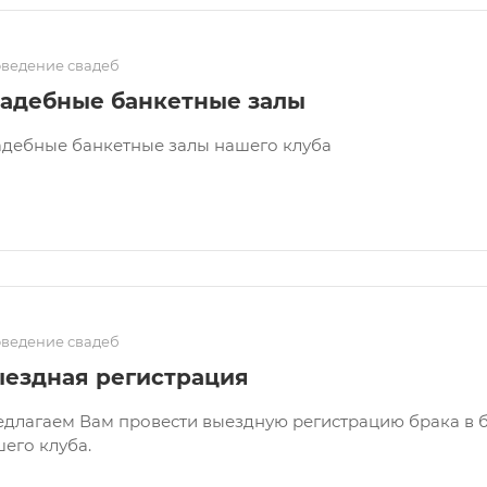
ведение свадеб
адебные банкетные залы
дебные банкетные залы нашего клуба
ведение свадеб
ездная регистрация
длагаем Вам провести выездную регистрацию брака в б
его клуба.