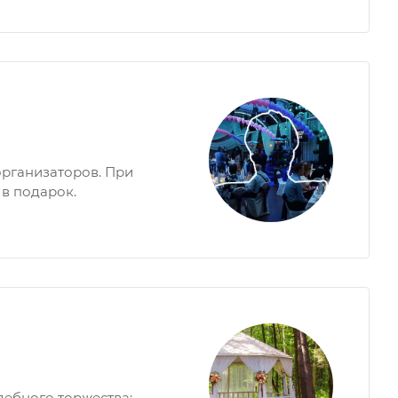
рганизаторов. При
 в подарок.
ебного торжества: