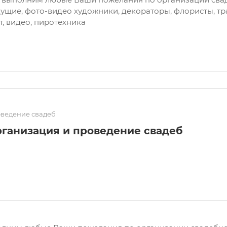
ущие, фото-видео художники, декораторы, флористы, тра
т, видео, пиротехника
ведение свадеб
ганизация и проведение свадеб