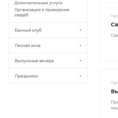
Дополнительные услуги
Организация и проведение
свадеб
Про
Св
Банный клуб
Сва
Лесная зона
Выпускные вечера
Праздники
Про
Вы
Пре
наш