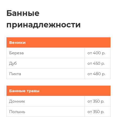
Банные
принадлежности
Веники
Береза
от 400 р.
Дуб
от 450 р.
Пихта
от 480 р.
Банные травы
Донник
от 350 р.
Полынь
от 350 р.