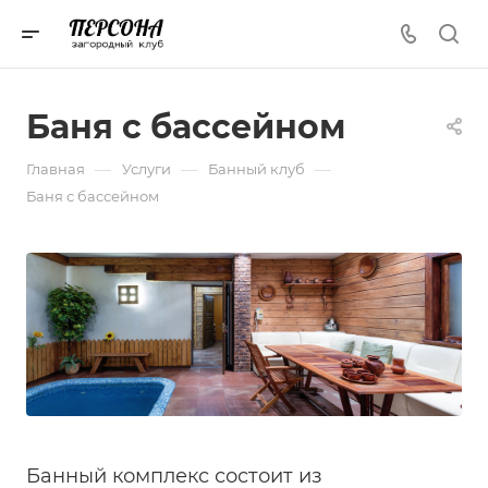
Баня с бассейном
—
—
—
Главная
Услуги
Банный клуб
Баня с бассейном
Банный комплекс состоит из