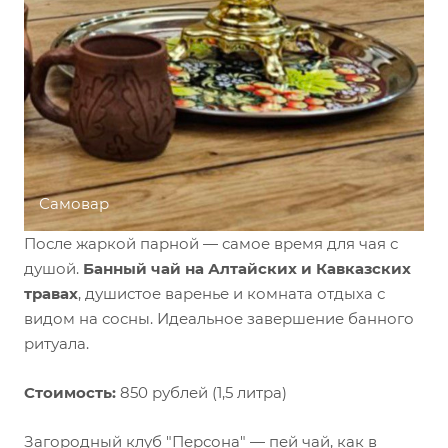
Самовар
После жаркой парной — самое время для чая с
душой.
Банный чай на Алтайских и Кавказских
травах
, душистое варенье и комната отдыха с
видом на сосны. Идеальное завершение банного
ритуала.
Стоимость:
850 рублей (1,5 литра)
Загородный клуб "Персона" — пей чай, как в