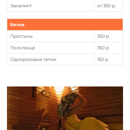
Эвкалипт
от 350 р.
Белье
Простынь
350 р.
Полотенце
350 р.
Одноразовые тапки
150 р.