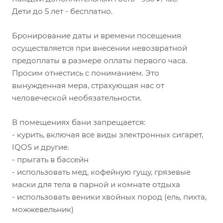
Дети до 5 лет - бесплатно.
Бронирование даты и времени посещения
осуществляется при внесении невозвратной
предоплаты в размере оплаты первого часа.
Просим отнестись с пониманием. Это
вынужденная мера, страхующая нас от
человеческой необязательности.
В помещениях бани запрещается:
- курить, включая все виды электронных сигарет,
IQOS и другие.
- прыгать в бассейн
- использовать мед, кофейную гущу, грязевые
маски для тела в парной и комнате отдыха
- использовать веники хвойных пород (ель, пихта,
можжевельник)