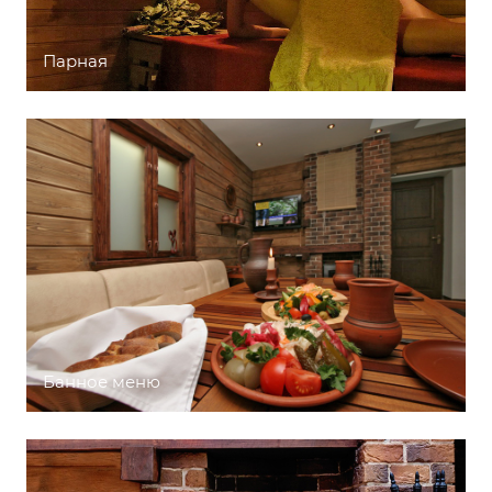
Парная
Банное меню