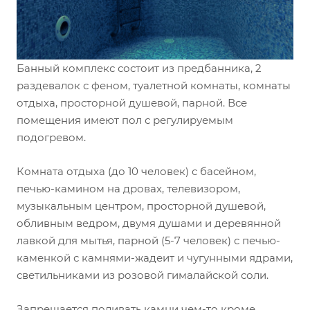
Банный комплекс состоит из предбанника, 2
раздевалок с феном, туалетной комнаты, комнаты
отдыха, просторной душевой, парной. Все
помещения имеют пол с регулируемым
подогревом.
Комната отдыха (до 10 человек) с басейном,
печью-камином на дровах, телевизором,
музыкальным центром, просторной душевой,
обливным ведром, двумя душами и деревянной
лавкой для мытья, парной (5-7 человек) с печью-
каменкой с камнями-жадеит и чугунными ядрами,
светильниками из розовой гималайской соли.
Запрещается поливать камни чем-то кроме