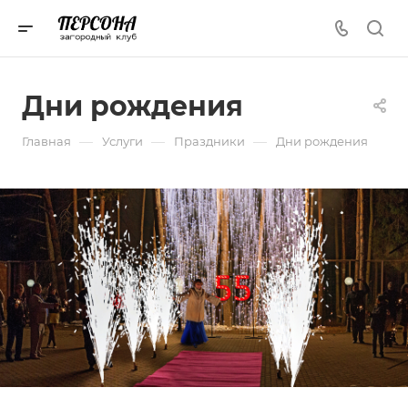
Дни рождения
—
—
—
Главная
Услуги
Праздники
Дни рождения