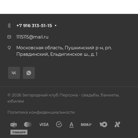
+7 916 313-51-15
1
115115@mail.ru
Московская область, Пушкинский р-н, рп.
Правдинский, Ельдигинское ш., д. 1
© 2026 Загородный клуб Персона - свадьбы, банкеты,
юбилеи
Политика конфиденциальности